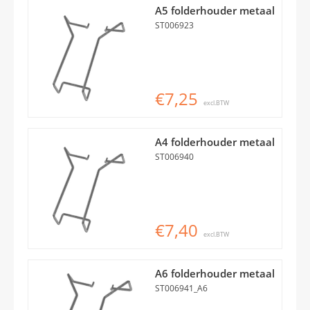
A5 folderhouder metaal
ST006923
€7,25
excl.BTW
A4 folderhouder metaal
ST006940
€7,40
excl.BTW
A6 folderhouder metaal
ST006941_A6