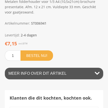
Metalen folderhouder voor 1/3 A4 (10,5x21cm) brochure
presentatie. Afm. 12 x 21 cm. Vuldiepte 33 mm. Geschikt
voor gaatjeswand.
Artikelnummer:
ST006941
Levertijd:
2-4 dagen
€7,15
excl.BTW
BESTEL NU!
MEER INFO OVER DIT ARTIKEL
Klanten die dit kochten, kochten ook.