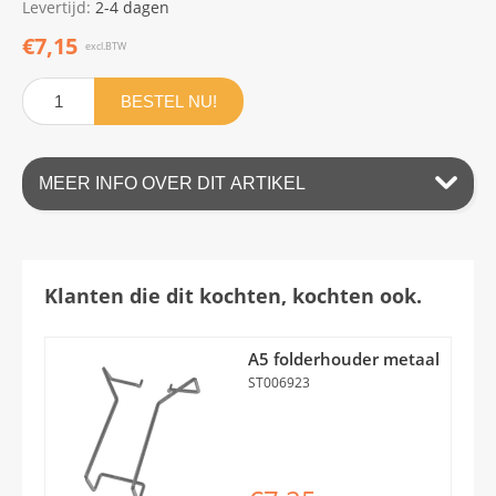
Levertijd:
2-4 dagen
€7,15
excl.BTW
BESTEL NU!
MEER INFO OVER DIT ARTIKEL
Klanten die dit kochten, kochten ook.
A5 folderhouder metaal
ST006923