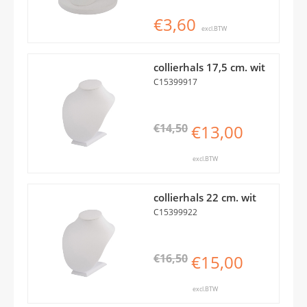
€3,60
excl.BTW
collierhals 17,5 cm. wit
C15399917
€14,50
€13,00
excl.BTW
collierhals 22 cm. wit
C15399922
€16,50
€15,00
excl.BTW