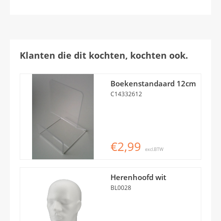
Klanten die dit kochten, kochten ook.
Boekenstandaard 12cm
C14332612
€2,99
excl.BTW
Herenhoofd wit
BL0028