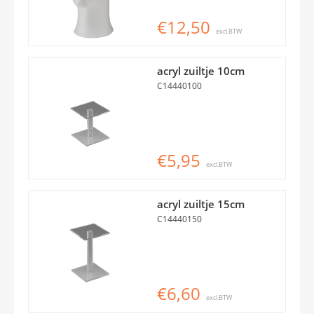
€12,50
excl.BTW
acryl zuiltje 10cm
C14440100
€5,95
excl.BTW
acryl zuiltje 15cm
C14440150
€6,60
excl.BTW