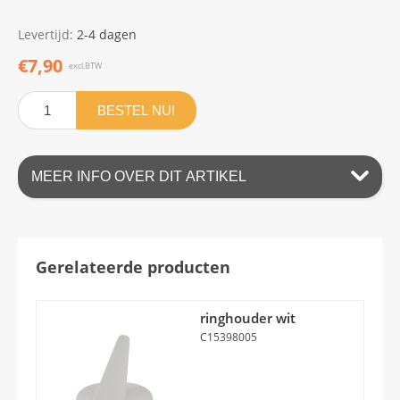
Levertijd:
2-4 dagen
€7,90
excl.BTW
BESTEL NU!
MEER INFO OVER DIT ARTIKEL
Gerelateerde producten
ringhouder wit
C15398005