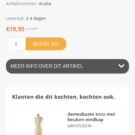
Artikelnummer:
Aruba
Levertijd:
2-4 dagen
€19,95
excl.BTW
BESTEL NU!
MEER INFO OVER DIT ARTIKEL
Klanten die dit kochten, kochten ook.
damesbuste ecru met
beuken eindkap
GB010532234