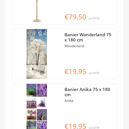
€79,50
excl.BTW
Banier Wonderland 75
x 180 cm
Wonderland
€19,95
excl.BTW
Banier Anika 75 x 180
cm
Anika
€19,95
excl.BTW