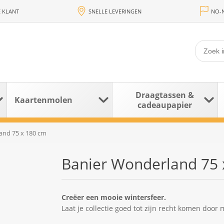
 KLANT
SNELLE LEVERINGEN
NO-N
Draagtassen &
Kaartenmolen
cadeaupapier
and 75 x 180 cm
Banier Wonderland 75 
Creëer een mooie wintersfeer.
Laat je collectie goed tot zijn recht komen door