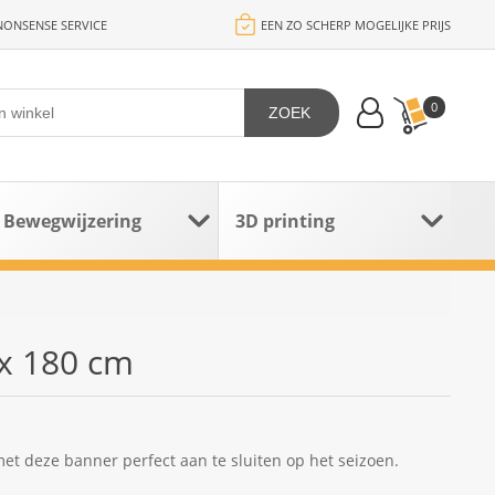
ONSENSE SERVICE
EEN ZO SCHERP MOGELIJKE PRIJS
0
ZOEK
Bewegwijzering
3D printing
x 180 cm
 met deze banner perfect aan te sluiten op het seizoen.