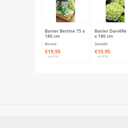
Banier Bertine 75 x
Banier Daniëlle
180 cm
x 180 cm
Bertine
Daniëlle
€19,95
€19,95
excl.BTW
excl.BTW