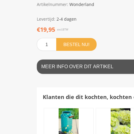
Artikelnummer:
Wonderland
Levertijd:
2-4 dagen
€19,95
excl.BTW
BESTEL NU!
MEER INFO OVER DIT ARTIKEL
Klanten die dit kochten, kochten 