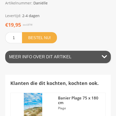
Artikelnummer:
Daniëlle
Levertijd:
2-4 dagen
€19,95
excl.BTW
BESTEL NU!
MEER INFO OVER DIT ARTIKEL
Klanten die dit kochten, kochten ook.
Banier Plage 75 x 180
cm
Plage