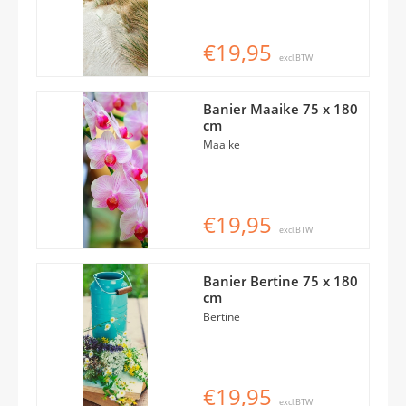
€19,95
excl.BTW
Banier Maaike 75 x 180
cm
Maaike
€19,95
excl.BTW
Banier Bertine 75 x 180
cm
Bertine
€19,95
excl.BTW