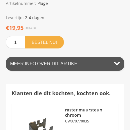
Artikelnummer:
Plage
Levertijd:
2-4 dagen
€19,95
excl.BTW
BESTEL NU!
MEER INFO OVER DIT ARTIKEL
Klanten die dit kochten, kochten ook.
raster muursteun
chroom
GW070770035