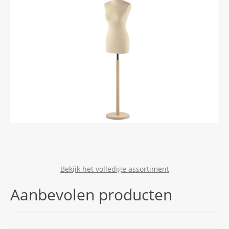
Bekijk het volledige assortiment
Aanbevolen producten