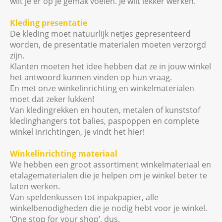
wilt je er op je gemak voelen. Je wilt lekker werken.
Kleding presentatie
De kleding moet natuurlijk netjes gepresenteerd
worden, de presentatie materialen moeten verzorgd
zijn.
Klanten moeten het idee hebben dat ze in jouw winkel
het antwoord kunnen vinden op hun vraag.
En met onze winkelinrichting en winkelmaterialen
moet dat zeker lukken!
Van kledingrekken en houten, metalen of kunststof
kledinghangers tot balies, paspoppen en complete
winkel inrichtingen, je vindt het hier!
Winkelinrichting materiaal
We hebben een groot assortiment winkelmateriaal en
etalagematerialen die je helpen om je winkel beter te
laten werken.
Van speldenkussen tot inpakpapier, alle
winkelbenodigheden die je nodig hebt voor je winkel.
‘One stop for your shop’, dus.