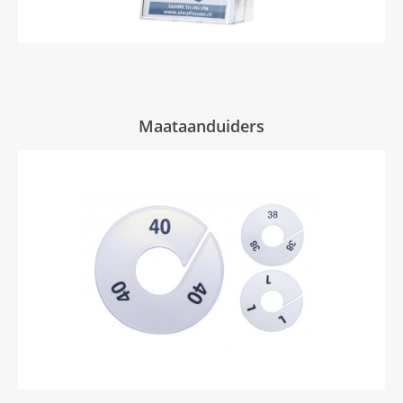
Maataanduiders