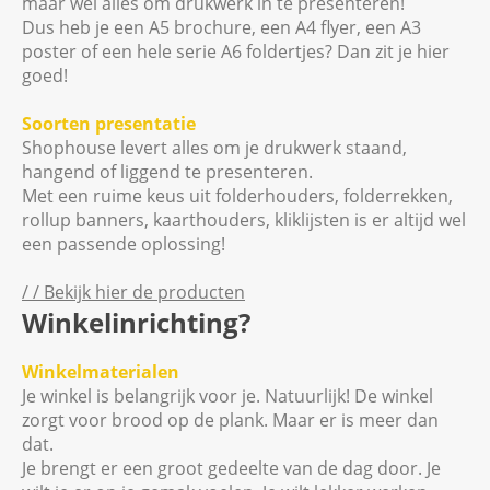
maar wél alles om drukwerk in te presenteren!
Dus heb je een A5 brochure, een A4 flyer, een A3
poster of een hele serie A6 foldertjes? Dan zit je hier
goed!
Soorten presentatie
Shophouse levert alles om je drukwerk staand,
hangend of liggend te presenteren.
Met een ruime keus uit folderhouders, folderrekken,
rollup banners, kaarthouders, kliklijsten is er altijd wel
een passende oplossing!
/ / Bekijk hier de producten
Winkelinrichting?
Winkelmaterialen
Je winkel is belangrijk voor je. Natuurlijk! De winkel
zorgt voor brood op de plank. Maar er is meer dan
dat.
Je brengt er een groot gedeelte van de dag door. Je