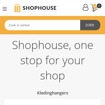
0
ZOEK
Shophouse, one
stop for your
shop
Kledinghangers