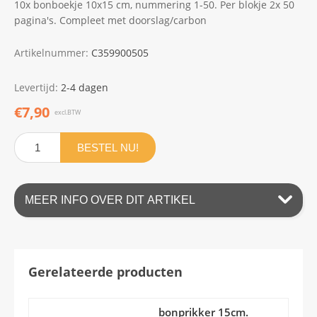
10x bonboekje 10x15 cm, nummering 1-50. Per blokje 2x 50
pagina's. Compleet met doorslag/carbon
Artikelnummer:
C359900505
Levertijd:
2-4 dagen
€7,90
excl.BTW
BESTEL NU!
MEER INFO OVER DIT ARTIKEL
Gerelateerde producten
bonprikker 15cm.