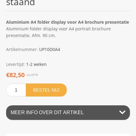
staand
Aluminium A4 folder display voor A4 brochure presentatie
Aluminium folder display voor A4 portrait brochure
presentatie. Afm. 90 cm.
Artikelnummer:
UP10D0A4
Levertijd:
1-2 weken
€82,50
excl.BTW
BESTEL NU!
MEER INFO OVER DIT ARTIKEL