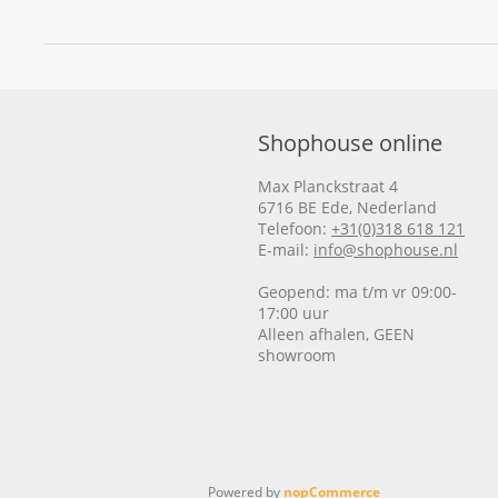
Shophouse online
Max Planckstraat 4
6716 BE Ede, Nederland
Telefoon:
+31(0)318 618 121
E-mail:
info@shophouse.nl
Geopend: ma t/m vr 09:00-
17:00 uur
Alleen afhalen, GEEN
showroom
Powered by
nopCommerce