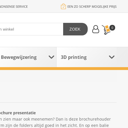
ONSENSE SERVICE
EEN ZO SCHERP MOGELIJKE PRIJS
0
ZOEK
Bewegwijzering
3D printing
chure presentatie
 alleen zien maar ook meenemen? Dan is deze brochurehouder
 zijn de folders altijd goed in het zicht. En op een balie