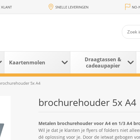
 KLANT
SNELLE LEVERINGEN
NO-N
Draagtassen &
Kaartenmolen
cadeaupapier
brochurehouder 5x A4
brochurehouder 5x A4
Metalen brochurehouder voor A4 en 1/3 A4 bro
Wil je dat je klanten je flyers of folders niet
dé oplossing voor je. Door de ietwat gebogen vorm