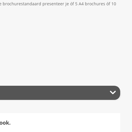
ze brochurestandaard presenteer je óf 5 A4 brochures óf 10
ook.