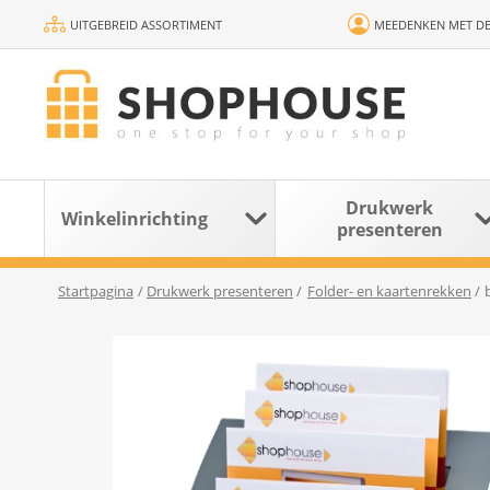
UITGEBREID ASSORTIMENT
MEEDENKEN MET DE
Drukwerk
Winkelinrichting
presenteren
Startpagina
/
Drukwerk presenteren
/
Folder- en kaartenrekken
/