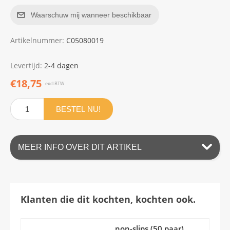
Waarschuw mij wanneer beschikbaar
Artikelnummer:
C05080019
Levertijd:
2-4 dagen
€18,75
excl.BTW
BESTEL NU!
MEER INFO OVER DIT ARTIKEL
Klanten die dit kochten, kochten ook.
non-slips (50 paar)