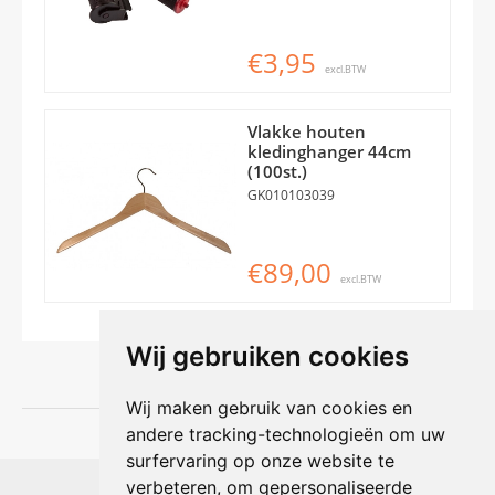
€3,95
excl.BTW
Vlakke houten
kledinghanger 44cm
(100st.)
GK010103039
€89,00
excl.BTW
Wij gebruiken cookies
Wij maken gebruik van cookies en
andere tracking-technologieën om uw
surfervaring op onze website te
Shophouse online
verbeteren, om gepersonaliseerde