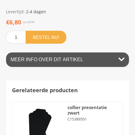
Levertijd:
2-4 dagen
€6,80
excl.BTW
BESTEL NU!
MEER INFO OVER DIT ARTIKEL
Gerelateerde producten
collier presentatie
zwart
C15389501