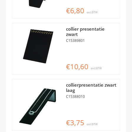
€6,80
excl.BTW
collier presentatie
zwart
C15389801
€10,60
excl.BTW
collierpresentatie zwart
laag
C15388010
€3,75
excl.BTW