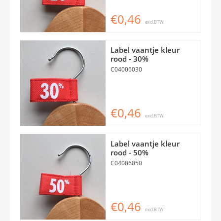
€0,46
excl.BTW
Label vaantje kleur
rood - 30%
C04006030
€0,46
excl.BTW
Label vaantje kleur
rood - 50%
C04006050
€0,46
excl.BTW