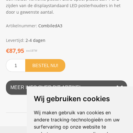
zijden van de displaystandaard LED posterhouders in het
door u gewenste aantal.
Artikelnummer:
CombiledA3
Levertijd:
2-4 dagen
€87,95
excl.BTW
BESTEL NU!
MEER INFO OVER DIT ARTIKEL
Wij gebruiken cookies
Wij maken gebruik van cookies en
andere tracking-technologieën om uw
surfervaring op onze website te
Shophouse online