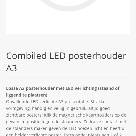
Combiled LED posterhouder
A3
Losse A3 posterhouder met LED verlichting (staand of
liggend te plaatsen)
Opvallende LED verlichte A3 presentatie. Strakke
vormgeving, handig en veilig in gebruik, altijd goed
zichtbare posters! Klik de magnetische kaarthouders op de
gewenste positie tegen de staanders. Zodra ze contact met
de staanders maken geven de LED hoezen licht en heeft u
een helder verlichte poster. Extra optie: plaats aan 1 of 2