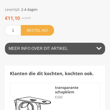
Levertijd:
2-4 dagen
€11,10
excl.BTW
BESTEL NU!
MEER INFO OVER DIT ARTIKEL
Klanten die dit kochten, kochten ook.
transparante
schapklem
CLI22