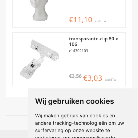
€11,10
excl.BTW
transparante-clip 80 x
106
c14302103
€3,56
€3,03
excl.BTW
Wij gebruiken cookies
Wij maken gebruik van cookies en
andere tracking-technologieën om uw
surfervaring op onze website te
Shophouse online
verbeteren, om gepersonaliseerde