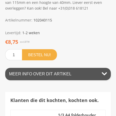
van 115mm en een hoogte van 40mm. Liever eerst even
overleggen? Kan ook! Bel naar +31(0)318 618121
Artikelnummer:
102040115
Levertijd:
1-2 weken
€8,75
excl.BTW
BESTEL NU!
MEER INFO OVER DIT ARTIKEL
Klanten die dit kochten, kochten ook.
1/3 A4 folderhouder