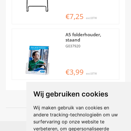
€7,25
excl.BTW
A5 folderhouder,
staand
G037920
€3,99
excl.BTW
Wij gebruiken cookies
Wij maken gebruik van cookies en
andere tracking-technologieën om uw
surfervaring op onze website te
Shophouse online
verbeteren, om gepersonaliseerde