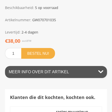
Beschikbaarheid:
5 op voorraad
Artikelnummer:
GW070701035
Levertijd:
2-4 dagen
€38,00
excl.BTW
BESTEL NU!
MEER INFO OVER DIT ARTIKEL
Klanten die dit kochten, kochten ook.
raster muursteun