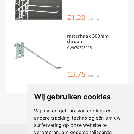
€1,20
excl.BTW
rasterhaak 300mm
chroom
GW070775335
€3,75
excl.BTW
Wij gebruiken cookies
Wij maken gebruik van cookies en
andere tracking-technologieën om uw
surfervaring op onze website te
Shophouse online
verbeteren, om gepersonaliseerde