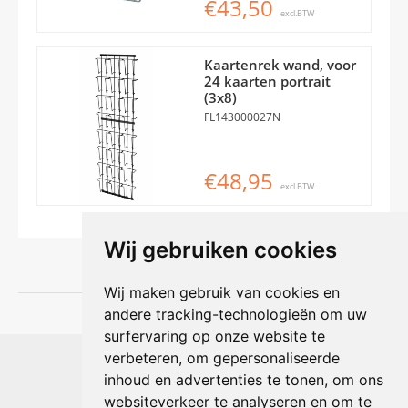
€43,50
excl.BTW
Kaartenrek wand, voor
24 kaarten portrait
(3x8)
FL143000027N
€48,95
excl.BTW
Wij gebruiken cookies
Wij maken gebruik van cookies en
andere tracking-technologieën om uw
surfervaring op onze website te
Shophouse online
verbeteren, om gepersonaliseerde
Max Planckstraat 4
inhoud en advertenties te tonen, om ons
6716 BE Ede, Nederland
websiteverkeer te analyseren en om te