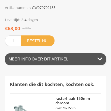
Artikelnummer:
GW070702135
Levertijd:
2-4 dagen
€63,00
excl.BTW
BESTEL NU!
MEER INFO OVER DIT ARTIKEL
Klanten die dit kochten, kochten ook.
rasterhaak 150mm
chroom
GW070775035