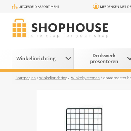
UITGEBREID ASSORTIMENT
MEEDENKEN MET DE
Drukwerk
Winkelinrichting
presenteren
Startpagina
/
Winkelinrichting
/
Winkelsystemen
/
draadrooster ha