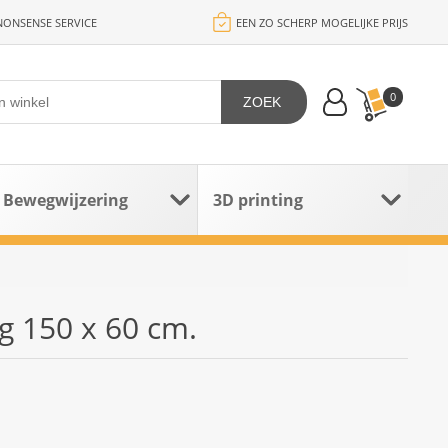
ONSENSE SERVICE
EEN ZO SCHERP MOGELIJKE PRIJS
0
ZOEK
Bewegwijzering
3D printing
g 150 x 60 cm.