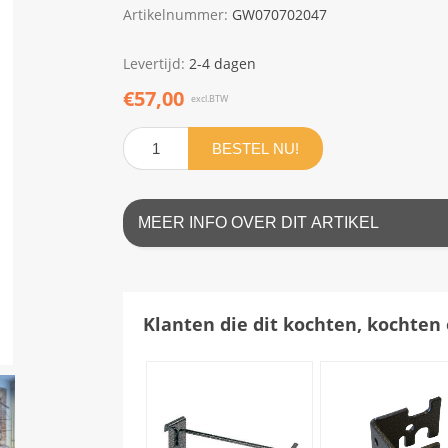
Artikelnummer:
GW070702047
Levertijd:
2-4 dagen
€57,00
excl.BTW
BESTEL NU!
MEER INFO OVER DIT ARTIKEL
Klanten die dit kochten, kochten 