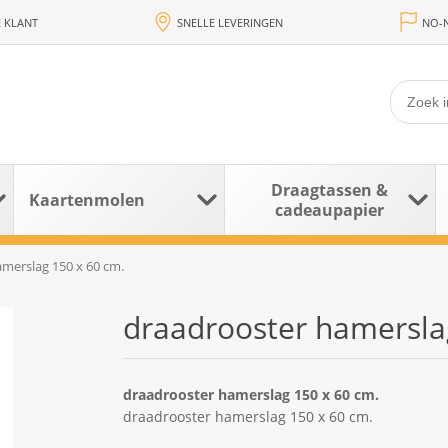
 KLANT
SNELLE LEVERINGEN
NO-N
Draagtassen &
Kaartenmolen
cadeaupapier
merslag 150 x 60 cm.
draadrooster hamersla
draadrooster hamerslag 150 x 60 cm.
draadrooster hamerslag 150 x 60 cm.