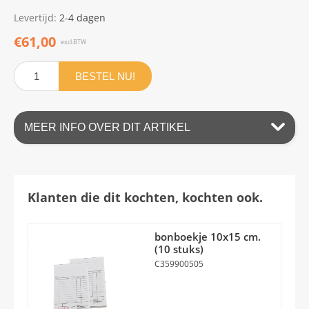
Levertijd:
2-4 dagen
€61,00
excl.BTW
BESTEL NU!
MEER INFO OVER DIT ARTIKEL
Klanten die dit kochten, kochten ook.
bonboekje 10x15 cm.
(10 stuks)
C359900505