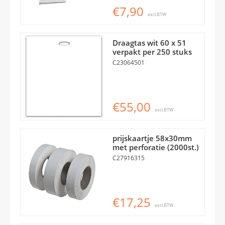
€7,90
excl.BTW
Draagtas wit 60 x 51
verpakt per 250 stuks
C23064501
€55,00
excl.BTW
prijskaartje 58x30mm
met perforatie (2000st.)
C27916315
€17,25
excl.BTW