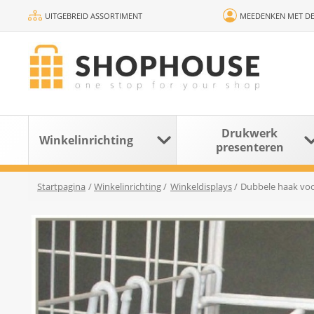
UITGEBREID ASSORTIMENT
MEEDENKEN MET DE
Drukwerk
Winkelinrichting
presenteren
Startpagina
/
Winkelinrichting
/
Winkeldisplays
/
Dubbele haak voo