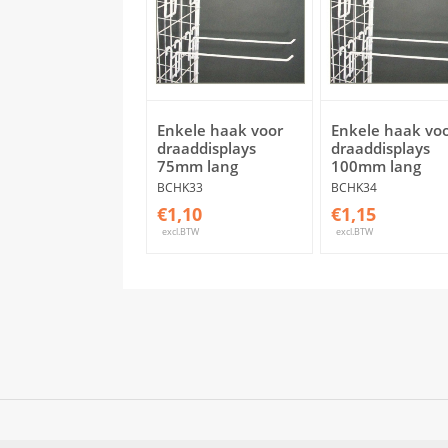
Enkele haak voor
Enkele haak vo
draaddisplays
draaddisplays
75mm lang
100mm lang
BCHK33
BCHK34
€1,10
€1,15
excl.BTW
excl.BTW