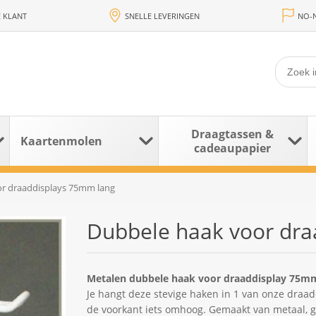
 KLANT
SNELLE LEVERINGEN
NO-N
Draagtassen &
Kaartenmolen
cadeaupapier
r draaddisplays 75mm lang
Dubbele haak voor dra
Metalen dubbele haak voor draaddisplay 75m
Je hangt deze stevige haken in 1 van onze draa
de voorkant iets omhoog. Gemaakt van metaal, ge