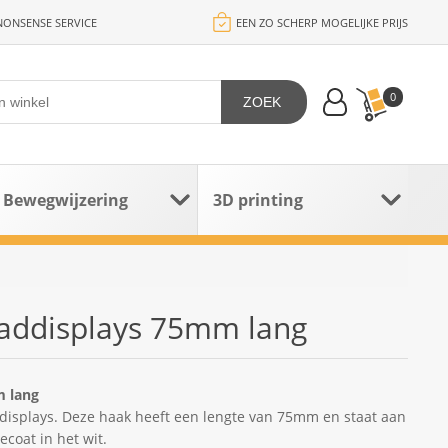
ONSENSE SERVICE
EEN ZO SCHERP MOGELIJKE PRIJS
0
ZOEK
Bewegwijzering
3D printing
addisplays 75mm lang
m lang
ddisplays. Deze haak heeft een lengte van 75mm en staat aan
coat in het wit.