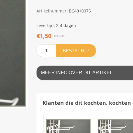
Artikelnummer:
BC4010075
Levertijd:
2-4 dagen
€1,50
excl.BTW
BESTEL NU!
MEER INFO OVER DIT ARTIKEL
Klanten die dit kochten, kochten 