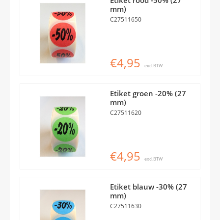
mm)
C27511650
€4,95
excl.BTW
Etiket groen -20% (27
mm)
C27511620
€4,95
excl.BTW
Etiket blauw -30% (27
mm)
C27511630