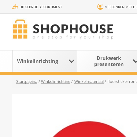
UITGEBREID ASSORTIMENT
MEEDENKEN MET DE
Drukwerk
Winkelinrichting
presenteren
Startpagina
/
Winkelinrichting
/
Winkelmateriaal
/
fluorsticker ro