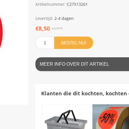
Artikelnummer:
C27513261
Levertijd:
2-4 dagen
€8,50
excl.BTW
BESTEL NU!
MEER INFO OVER DIT ARTIKEL
Klanten die dit kochten, kochten 