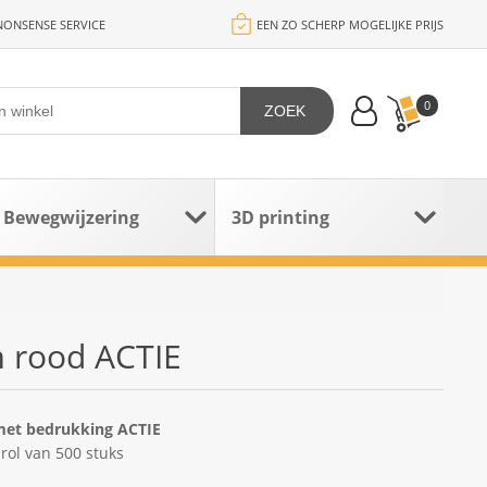
ONSENSE SERVICE
EEN ZO SCHERP MOGELIJKE PRIJS
0
ZOEK
Bewegwijzering
3D printing
m rood ACTIE
 met bedrukking ACTIE
rol van 500 stuks