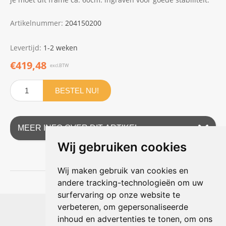
Artikelnummer:
204150200
Levertijd:
1-2 weken
€419,48
excl.BTW
BESTEL NU!
MEER INFO OVER DIT ARTIKEL
Wij gebruiken cookies
Wij maken gebruik van cookies en
andere tracking-technologieën om uw
surfervaring op onze website te
Shophouse online
verbeteren, om gepersonaliseerde
Max Planckstraat 4
inhoud en advertenties te tonen, om ons