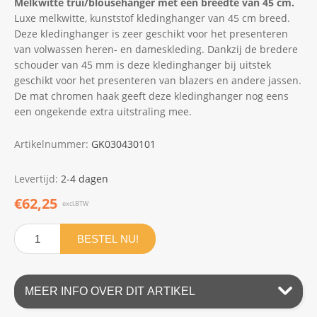
Melkwitte trui/blousehanger met een breedte van 45 cm.
Luxe melkwitte, kunststof kledinghanger van 45 cm breed.
Deze kledinghanger is zeer geschikt voor het presenteren
van volwassen heren- en dameskleding. Dankzij de bredere
schouder van 45 mm is deze kledinghanger bij uitstek
geschikt voor het presenteren van blazers en andere jassen.
De mat chromen haak geeft deze kledinghanger nog eens
een ongekende extra uitstraling mee.
Artikelnummer:
GK030430101
Levertijd:
2-4 dagen
€62,25
excl.BTW
BESTEL NU!
MEER INFO OVER DIT ARTIKEL