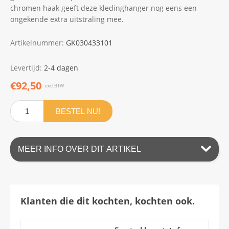
chromen haak geeft deze kledinghanger nog eens een
ongekende extra uitstraling mee.
Artikelnummer:
GK030433101
Levertijd:
2-4 dagen
€92,50
excl.BTW
BESTEL NU!
MEER INFO OVER DIT ARTIKEL
Klanten die dit kochten, kochten ook.