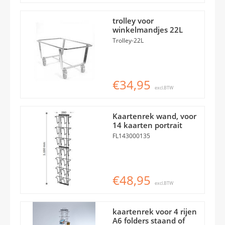
trolley voor
winkelmandjes 22L
Trolley-22L
€34,95
excl.BTW
Kaartenrek wand, voor
14 kaarten portrait
FL143000135
€48,95
excl.BTW
kaartenrek voor 4 rijen
A6 folders staand of