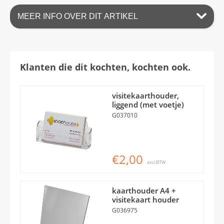
MEER INFO OVER DIT ARTIKEL
Klanten die dit kochten, kochten ook.
visitekaarthouder,
liggend (met voetje)
G037010
€2,00
excl.BTW
kaarthouder A4 +
visitekaart houder
G036975