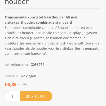
houder
Transparante kunststof kaarthouder A5 met
visitekaarthouder, combinatie standaard
Een unieke combinatie van een A5 kaarthouder en een
visitekaart houder; een ideale compacte display. Je gasten
zien niet alleen je poster, ze kunnen ook meteen je
visitekaartje meenemen. En dat is toch wat je wilt. Zowel de
kaarthouder als de houder voor je visitekaartjes is gemaakt
van transparant kunststof.
Artikelnummer:
G036974
Levertijd:
2-4 dagen
€6,35
excl.BTW
BESTEL NU!