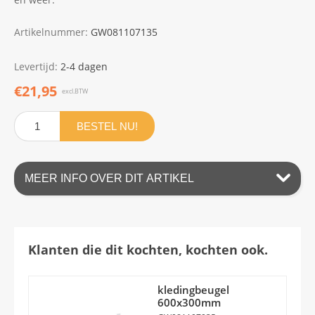
Artikelnummer:
GW081107135
Levertijd:
2-4 dagen
€21,95
excl.BTW
BESTEL NU!
MEER INFO OVER DIT ARTIKEL
Klanten die dit kochten, kochten ook.
kledingbeugel
600x300mm