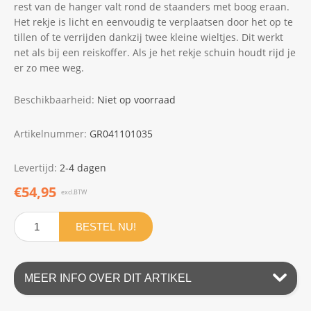
rest van de hanger valt rond de staanders met boog eraan.
Het rekje is licht en eenvoudig te verplaatsen door het op te
tillen of te verrijden dankzij twee kleine wieltjes. Dit werkt
net als bij een reiskoffer. Als je het rekje schuin houdt rijd je
er zo mee weg.
Beschikbaarheid:
Niet op voorraad
Artikelnummer:
GR041101035
Levertijd:
2-4 dagen
€54,95
excl.BTW
BESTEL NU!
MEER INFO OVER DIT ARTIKEL