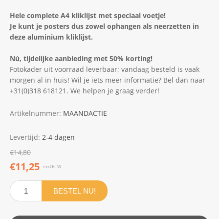
Hele complete A4 kliklijst met speciaal voetje!
Je kunt je posters dus zowel ophangen als neerzetten in
deze aluminium kliklijst.
Nú, tijdelijke aanbieding met
50% korting!
Fotokader uit voorraad leverbaar; vandaag besteld is vaak
morgen al in huis! Wil je iets meer informatie? Bel dan naar
+31(0)318 618121. We helpen je graag verder!
Artikelnummer:
MAANDACTIE
Levertijd:
2-4 dagen
€14,80
€11,25
excl.BTW
BESTEL NU!