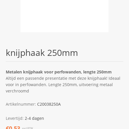
knijphaak 250mm
Metalen knijphaak voor perfowanden, lengte 250mm
Altijd een passende presentatie met deze knijphaak! Ideaal
voor in perfowanden. Lengte 250mm, uitvoering metaal
verchroomd
Artikelnummer:
C20038250A
Levertijd:
2-4 dagen
€0,53
excl.BTW