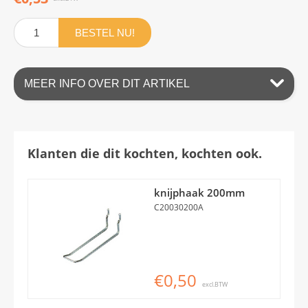
BESTEL NU!
MEER INFO OVER DIT ARTIKEL
Klanten die dit kochten, kochten ook.
knijphaak 200mm
C20030200A
€0,50
excl.BTW