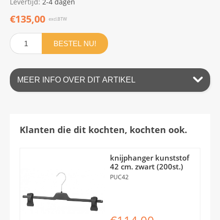
Levertijd:
2-4 dagen
€135,00
excl.BTW
BESTEL NU!
MEER INFO OVER DIT ARTIKEL
Klanten die dit kochten, kochten ook.
knijphanger kunststof
42 cm. zwart (200st.)
PUC42