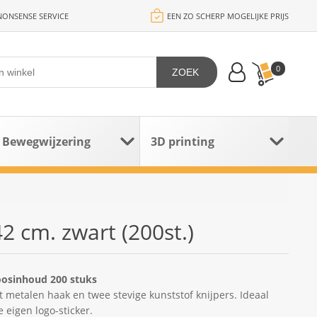
ONSENSE SERVICE
EEN ZO SCHERP MOGELIJKE PRIJS
0
ZOEK
Bewegwijzering
3D printing
2 cm. zwart (200st.)
oosinhoud 200 stuks
t metalen haak en twee stevige kunststof knijpers. Ideaal
 eigen logo-sticker.