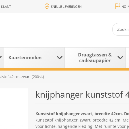
 KLANT
SNELLE LEVERINGEN
NO-N
Draagtassen &
Kaartenmolen
cadeaupapier
stof 42 cm. zwart (200st.)
knijphanger kunststof 4
Kunststof knijphanger zwart, breedte 42cm. D
kunststof knijphanger, zwart, breedte 42 cm. Me
voor lichte, hangende kleding. Met ruimte voor je