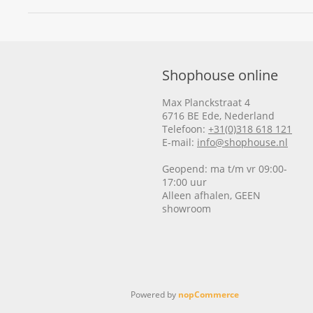
Shophouse online
Max Planckstraat 4
6716 BE Ede, Nederland
Telefoon:
+31(0)318 618 121
E-mail:
info@shophouse.nl
Geopend: ma t/m vr 09:00-
17:00 uur
Alleen afhalen, GEEN
showroom
Powered by
nopCommerce