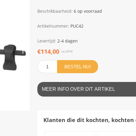
Beschikbaarheid:
6 op voorraad
Artikelnummer:
PUC42
Levertijd:
2-4 dagen
€114,00
excl.BTW
BESTEL NU!
MEER INFO OVER DIT ARTIKEL
Klanten die dit kochten, kochten 