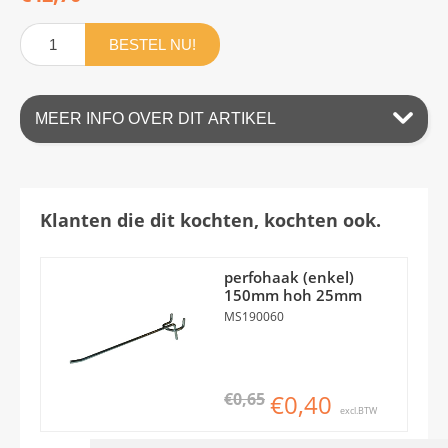
BESTEL NU!
MEER INFO OVER DIT ARTIKEL
Klanten die dit kochten, kochten ook.
perfohaak (enkel)
150mm hoh 25mm
MS190060
€0,65
€0,40
excl.BTW