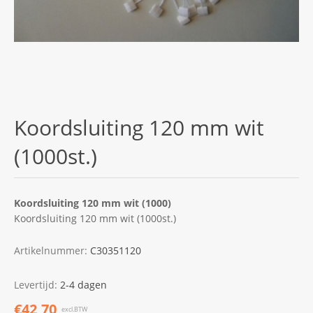
Koordsluiting 120 mm wit
(1000st.)
Koordsluiting 120 mm wit (1000)
Koordsluiting 120 mm wit (1000st.)
Artikelnummer:
C30351120
Levertijd:
2-4 dagen
€42,70
excl.BTW