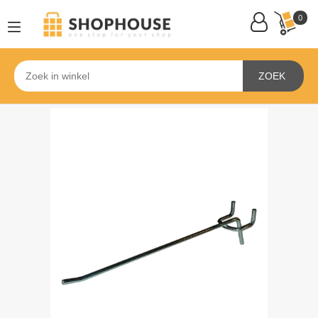
0
ZOEK