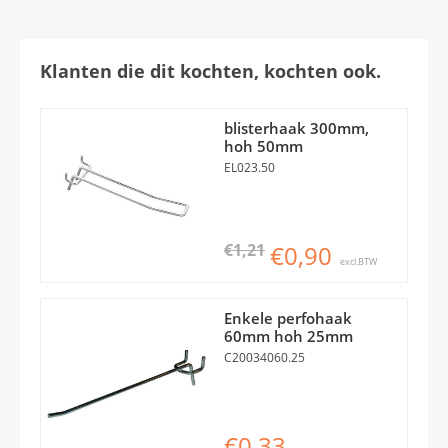
Klanten die dit kochten, kochten ook.
blisterhaak 300mm,
hoh 50mm
EL023.50
€1,21
€0,90
excl.BTW
Enkele perfohaak
60mm hoh 25mm
C20034060.25
€0,33