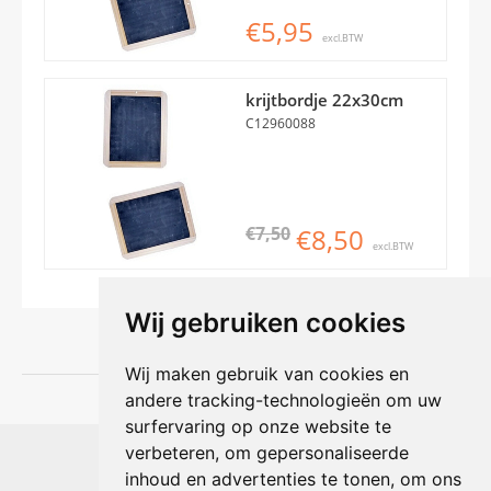
€5,95
excl.BTW
krijtbordje 22x30cm
C12960088
€7,50
€8,50
excl.BTW
Wij gebruiken cookies
Wij maken gebruik van cookies en
andere tracking-technologieën om uw
surfervaring op onze website te
Shophouse online
verbeteren, om gepersonaliseerde
Max Planckstraat 4
inhoud en advertenties te tonen, om ons