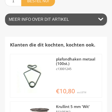
BESTEL NU!
MEER INFO OVER DIT ARTIKEL
Klanten die dit kochten, kochten ook.
plafondhaken metaal
(100st.)
c13001245
€10,80
excl.BTW
Krullint 5 mm 'Wit'
EG105362