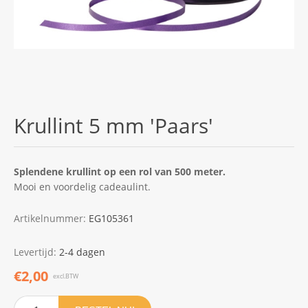
Krullint 5 mm 'Paars'
Splendene krullint op een rol van 500 meter.
Mooi en voordelig cadeaulint.
Artikelnummer:
EG105361
Levertijd:
2-4 dagen
€2,00
excl.BTW