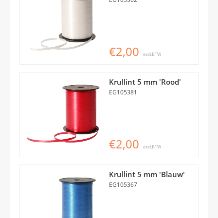
€2,00
excl.BTW
Krullint 5 mm 'Rood'
EG105381
€2,00
excl.BTW
Krullint 5 mm 'Blauw'
EG105367