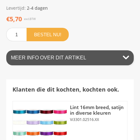
Levertijd:
2-4 dagen
€5,70
excl.BTW
BESTEL NU!
MEER INFO OVER DIT ARTIKEL
Klanten die dit kochten, kochten ook.
Lint 16mm breed, satijn
in diverse kleuren
Vi3301.02516.XX