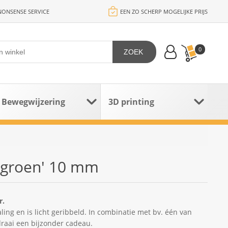
ONSENSE SERVICE
EEN ZO SCHERP MOGELIJKE PRIJS
0
ZOEK
Bewegwijzering
3D printing
osgroen' 10 mm
r.
aling en is licht geribbeld. In combinatie met bv. één van
raai een bijzonder cadeau.