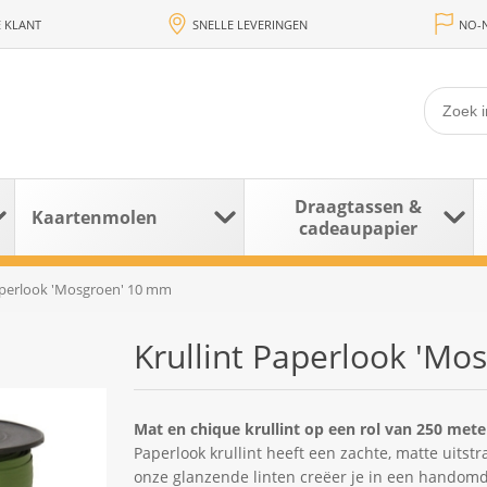
 KLANT
SNELLE LEVERINGEN
NO-N
Draagtassen &
Kaartenmolen
cadeaupapier
Paperlook 'Mosgroen' 10 mm
Krullint Paperlook 'M
Mat en chique krullint op een rol van 250 mete
Paperlook krullint heeft een zachte, matte uitstr
onze glanzende linten creëer je in een handomd