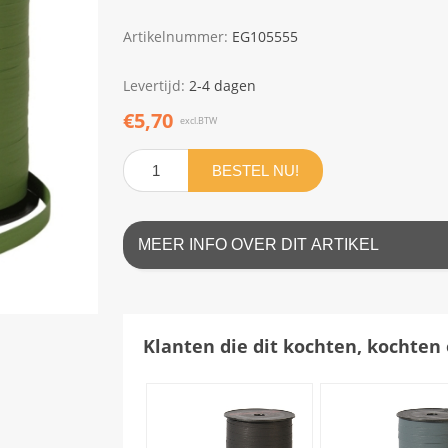
Artikelnummer:
EG105555
Levertijd:
2-4 dagen
€5,70
excl.BTW
BESTEL NU!
MEER INFO OVER DIT ARTIKEL
Klanten die dit kochten, kochten 