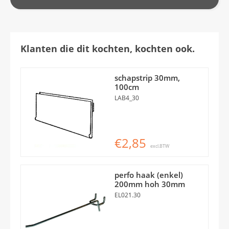
Klanten die dit kochten, kochten ook.
schapstrip 30mm,
100cm
LAB4_30
€2,85
excl.BTW
perfo haak (enkel)
200mm hoh 30mm
EL021.30