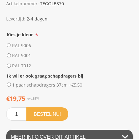
Artikelnummer:
TEGOLB370
Levertijd:
2-4 dagen
*
Kies je kleur
RAL 9006
RAL 9001
RAL 7012
Ik wil er ook graag schapdragers bij
1 paar schapdragers 37cm +€5,50
€19,75
excl.BTW
BESTEL NU!
MEER INFO OVER DIT ARTIKEL