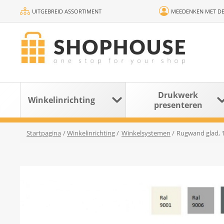
UITGEBREID ASSORTIMENT
MEEDENKEN MET DE
Drukwerk
Winkelinrichting
presenteren
Startpagina
/
Winkelinrichting
/
Winkelsystemen
/
Rugwand glad, 