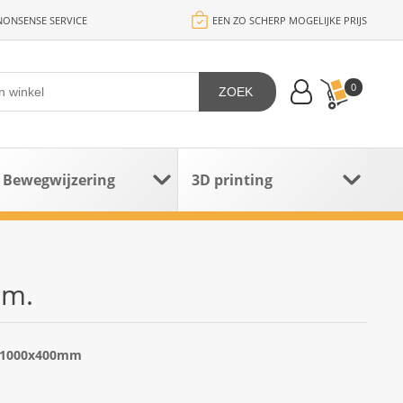
ONSENSE SERVICE
EEN ZO SCHERP MOGELIJKE PRIJS
0
ZOEK
Bewegwijzering
3D printing
cm.
s, 1000x400mm