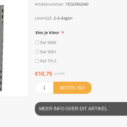
Artikelnummer:
TEGORG040
Levertijd:
2-4 dagen
*
Kies je kleur
Ral 9006
Ral 9001
Ral 7012
€10,75
excl.BTW
BESTEL NU!
MEER INFO OVER DIT ARTIKEL