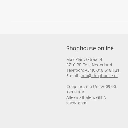
Shophouse online
Max Planckstraat 4
6716 BE Ede, Nederland
Telefoon:
+31(0)318 618 121
E-mail:
info@shophouse.nl
Geopend: ma t/m vr 09:00-
17:00 uur
Alleen afhalen, GEEN
showroom