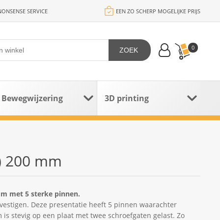
ONSENSE SERVICE
EEN ZO SCHERP MOGELIJKE PRIJS
0
ZOEK
Bewegwijzering
3D printing
n) 200 mm
m met 5 sterke pinnen.
stigen. Deze presentatie heeft 5 pinnen waarachter
is stevig op een plaat met twee schroefgaten gelast. Zo