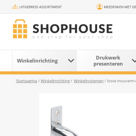
UITGEBREID ASSORTIMENT
MEEDENKEN MET DE
Drukwerk
Winkelinrichting
presenteren
Startpagina
/
Winkelinrichting
/
Winkelsystemen
/
losse muurarm 