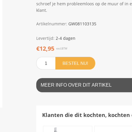
schroef je hem probleemloos op de muur of in e
klant.
Artikelnummer:
GW081103135
Levertijd:
2-4 dagen
€12,95
excl.BTW
BESTEL NU!
MEER INFO OVER DIT ARTIKEL
Klanten die dit kochten, kochten 