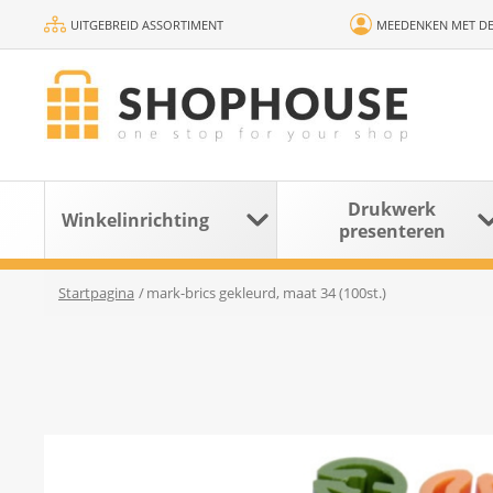
UITGEBREID ASSORTIMENT
MEEDENKEN MET DE
Drukwerk
Winkelinrichting
presenteren
Startpagina
/
mark-brics gekleurd, maat 34 (100st.)