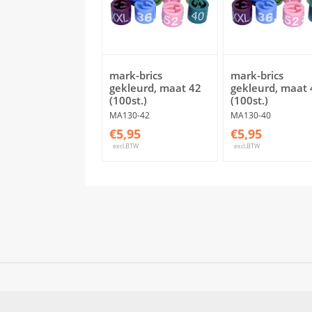
mark-brics
mark-brics
gekleurd, maat 42
gekleurd, maat 
(100st.)
(100st.)
MA130-42
MA130-40
€5,95
€5,95
excl.BTW
excl.BTW