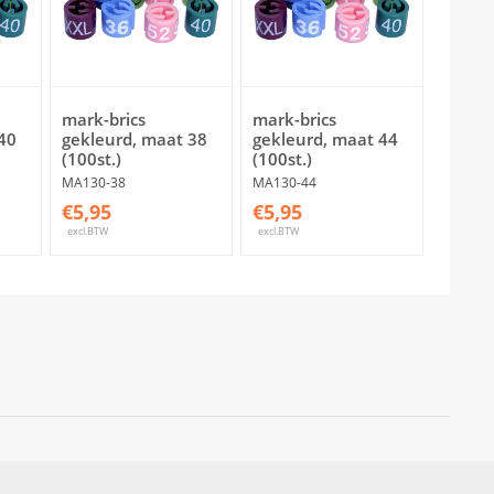
mark-brics
mark-brics
40
gekleurd, maat 38
gekleurd, maat 44
(100st.)
(100st.)
MA130-38
MA130-44
€5,95
€5,95
excl.BTW
excl.BTW