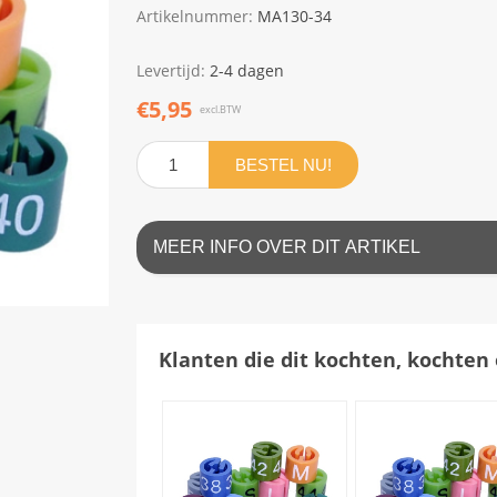
Artikelnummer:
MA130-34
Levertijd:
2-4 dagen
€5,95
excl.BTW
BESTEL NU!
MEER INFO OVER DIT ARTIKEL
Klanten die dit kochten, kochten 