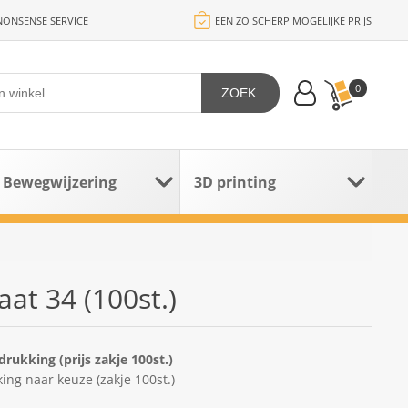
ONSENSE SERVICE
EEN ZO SCHERP MOGELIJKE PRIJS
0
ZOEK
Bewegwijzering
3D printing
at 34 (100st.)
ukking (prijs zakje 100st.)
ng naar keuze (zakje 100st.)