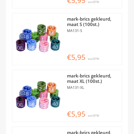
€5,95
excl.BTW
mark-brics gekleurd,
maat S (100st.)
MA131-S
€5,95
excl.BTW
mark-brics gekleurd,
maat XL (100st.)
MA131-XL
€5,95
excl.BTW
mark-brics gekleurd,