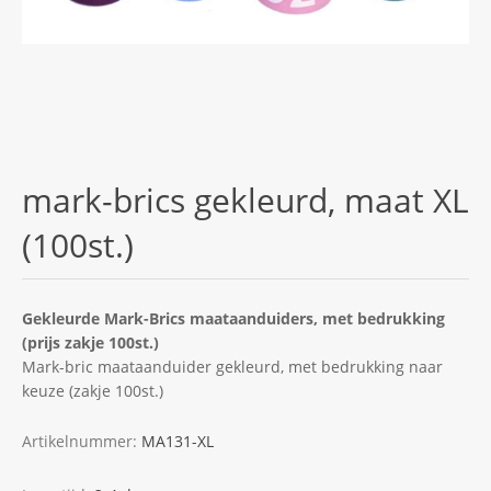
mark-brics gekleurd, maat XL
(100st.)
Gekleurde Mark-Brics maataanduiders, met bedrukking
(prijs zakje 100st.)
Mark-bric maataanduider gekleurd, met bedrukking naar
keuze (zakje 100st.)
Artikelnummer:
MA131-XL