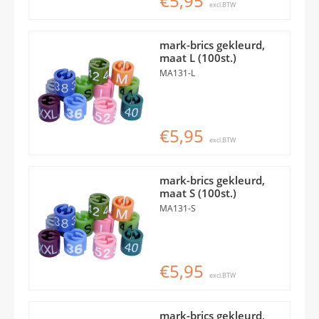
€5,95
excl.BTW
mark-brics gekleurd,
maat L (100st.)
MA131-L
€5,95
excl.BTW
mark-brics gekleurd,
maat S (100st.)
MA131-S
€5,95
excl.BTW
mark-brics gekleurd,