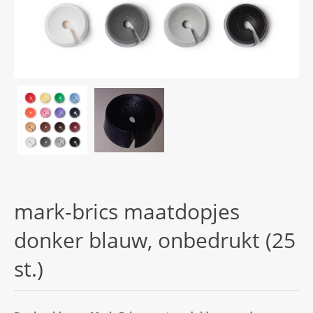
mark-brics maatdopjes
donker blauw, onbedrukt (25
st.)