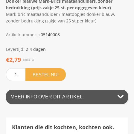
Donker blauwe Mark-Brics maataanduiders, zonder
bedrukking (prijs zakje 25 st. per opgegeven kleur)
Mark-bric maataanduider / maatdopjes donker blauw,
zonder bedrukking (zakje van 25 st.per kleur)
Artikelnummer:
c05140008
Levertijd:
2-4 dagen
€2,79
excl.BTW
BESTEL NU!
MEER INFO OVER DIT ARTIKEL
Klanten die dit kochten, kochten ook.