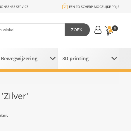
ONSENSE SERVICE
EEN ZO SCHERP MOGELIJKE PRIJS
0
ZOEK
Bewegwijzering
3D printing
'Zilver'
ter.