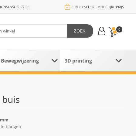
ONSENSE SERVICE
EEN ZO SCHERP MOGELIJKE PRIJS
0
ZOEK
Bewegwijzering
3D printing
 buis
20mm.
 te hangen