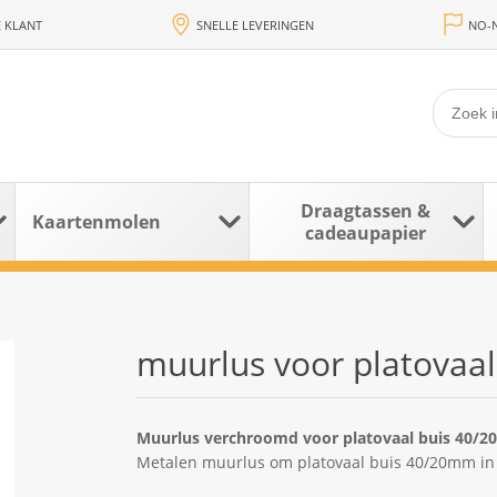
 KLANT
SNELLE LEVERINGEN
NO-N
Draagtassen &
Kaartenmolen
cadeaupapier
muurlus voor platovaal
Muurlus verchroomd voor platovaal buis 40/
Metalen muurlus om platovaal buis 40/20mm in