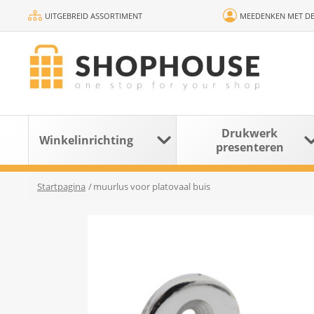
UITGEBREID ASSORTIMENT
MEEDENKEN MET DE
Drukwerk
Winkelinrichting
presenteren
Startpagina
/
muurlus voor platovaal buis