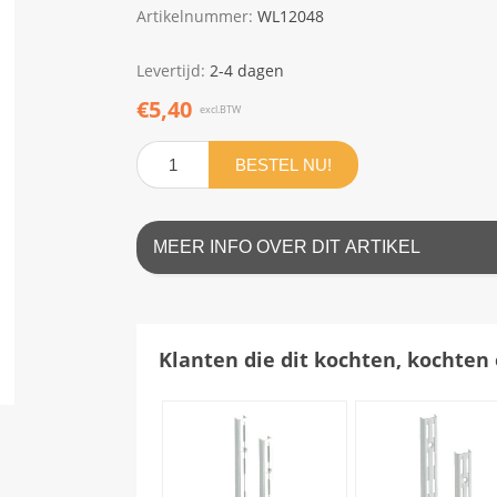
Artikelnummer:
WL12048
Levertijd:
2-4 dagen
€5,40
excl.BTW
BESTEL NU!
MEER INFO OVER DIT ARTIKEL
Klanten die dit kochten, kochten 